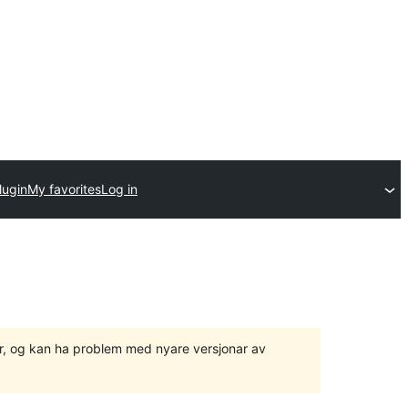
lugin
My favorites
Log in
ger, og kan ha problem med nyare versjonar av