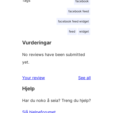
Tags
facebook
facebook feed
facebook feed widget
feed
widget
Vurderingar
No reviews have been submitted
yet.
reviews
Your review
See all
Hjelp
Har du noko å seia? Treng du hjelp?
Sjå hjelpeforumet