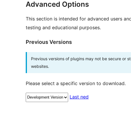
Advanced Options
This section is intended for advanced users an
testing and educational purposes.
Previous Versions
Previous versions of plugins may not be secure or 
websites.
Please select a specific version to download.
Last ned