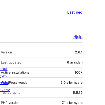
Last ned
Hjelp
Om
Version
2.6.1
Last updated
6 år
sidan
bout
Active installations
100+
ews
osting
WordPress version
5.0 eller nyare
rivacy
Tested up to
5.5.19
PHP version
7.1 eller nyare