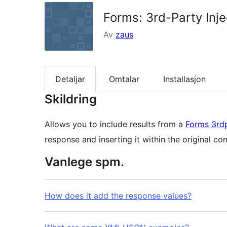
Forms: 3rd-Party Inje
Av
zaus
Detaljar
Omtalar
Installasjon
Skildring
Allows you to include results from a
Forms 3rdp
response and inserting it within the original co
Vanlege spm.
How does it add the response values?