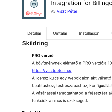
Integration for Billin
Av
Viszt Péter
Detaljar
Omtalar
Installasjon
Skildring
PRO verzió
A bővítménynek elérhető a PRO verziója 10.
https://visztpeter.me/
A licensz kulcs egy weboldalon aktiválható 
beállításhoz, testreszabáshoz, konfigurálá
A vásárlással támogathatod a fejlesztést a
funkciókra nincs is szükséged.