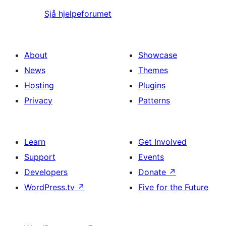
Sjå hjelpeforumet
About
Showcase
News
Themes
Hosting
Plugins
Privacy
Patterns
Learn
Get Involved
Support
Events
Developers
Donate
↗
WordPress.tv
↗
Five for the Future