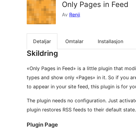
Only Pages in Feed
Av
Renji
Detaljar
Omtalar
Installasjon
Skildring
«Only Pages in Feed» is a little plugin that mo
types and show only «Pages» in it. So if you 
to appear in your site feed, this plugin is for yo
The plugin needs no configuration. Just activat
plugin restores RSS feeds to their default state.
Plugin Page