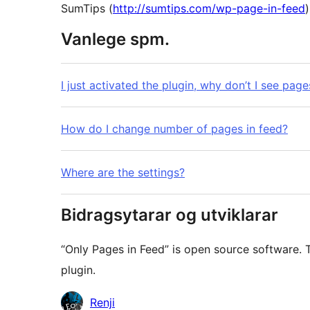
SumTips (
http://sumtips.com/wp-page-in-feed
)
Vanlege spm.
I just activated the plugin, why don’t I see pag
How do I change number of pages in feed?
Where are the settings?
Bidragsytarar og utviklarar
“Only Pages in Feed” is open source software. 
plugin.
Contributors
Renji