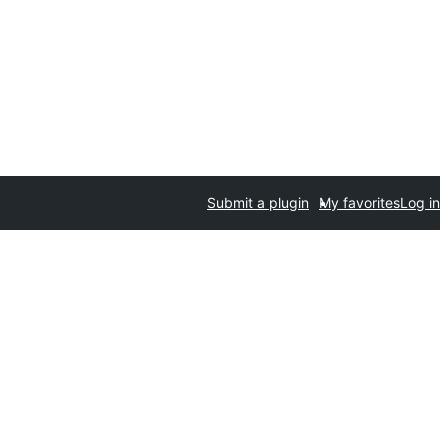
Submit a plugin
My favorites
Log in