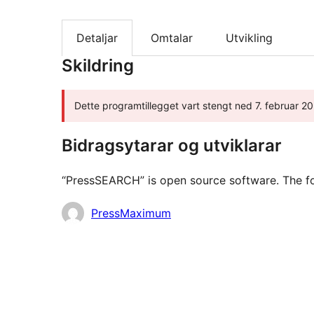
Detaljar
Omtalar
Utvikling
Skildring
Dette programtillegget vart stengt ned 7. februar 202
Bidragsytarar og utviklarar
“PressSEARCH” is open source software. The fol
Contributors
PressMaximum