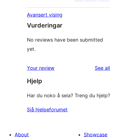
Avansert vising
Vurderingar
No reviews have been submitted
yet.
reviews
Your review
See all
Hjelp
Har du noko å seia? Treng du hjelp?
Sjå hjelpeforumet
About
Showcase