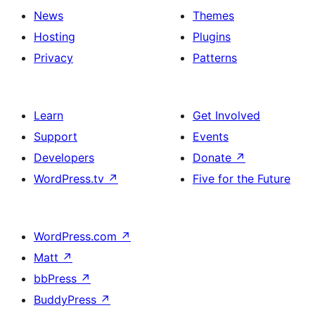
News
Themes
Hosting
Plugins
Privacy
Patterns
Learn
Get Involved
Support
Events
Developers
Donate
↗
WordPress.tv
↗
Five for the Future
WordPress.com
↗
Matt
↗
bbPress
↗
BuddyPress
↗