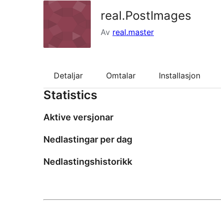
real.PostImages
Av
real.master
Detaljar
Omtalar
Installasjon
Statistics
Aktive versjonar
Nedlastingar per dag
Nedlastingshistorikk