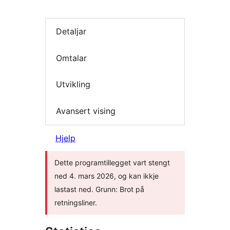
Detaljar
Omtalar
Utvikling
Avansert vising
Hjelp
Dette programtillegget vart stengt
ned 4. mars 2026, og kan ikkje
lastast ned. Grunn: Brot på
retningsliner.