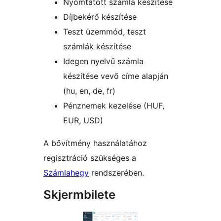
Nyomtatott számla készítése
Díjbekérő készítése
Teszt üzemmód, teszt
számlák készítése
Idegen nyelvű számla
készítése vevő címe alapján
(hu, en, de, fr)
Pénznemek kezelése (HUF,
EUR, USD)
A bővítmény használatához
regisztráció szükséges a
Számlahegy
rendszerében.
Skjermbilete