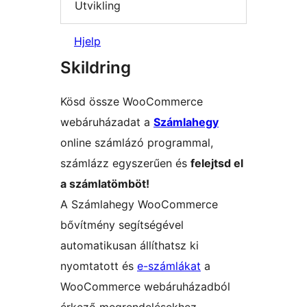
Utvikling
Hjelp
Skildring
Kösd össze WooCommerce
webáruházadat a
Számlahegy
online számlázó programmal,
számlázz egyszerűen és
felejtsd el
a számlatömböt!
A Számlahegy WooCommerce
bővítmény segítségével
automatikusan állíthatsz ki
nyomtatott és
e-számlákat
a
WooCommerce webáruházadból