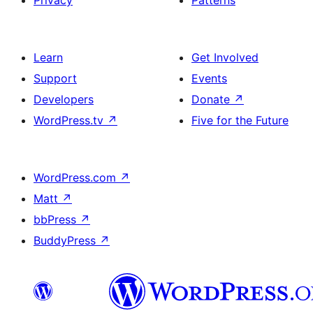
Privacy
Patterns
Learn
Get Involved
Support
Events
Developers
Donate
↗
WordPress.tv
↗
Five for the Future
WordPress.com
↗
Matt
↗
bbPress
↗
BuddyPress
↗