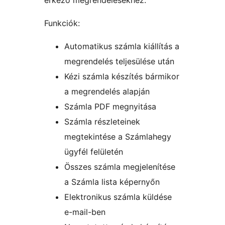
érkező megrendelésekhez.
Funkciók:
Automatikus számla kiállítás a
megrendelés teljesülése után
Kézi számla készítés bármikor
a megrendelés alapján
Számla PDF megnyitása
Számla részleteinek
megtekintése a Számlahegy
ügyfél felületén
Összes számla megjelenítése
a Számla lista képernyőn
Elektronikus számla küldése
e-mail-ben