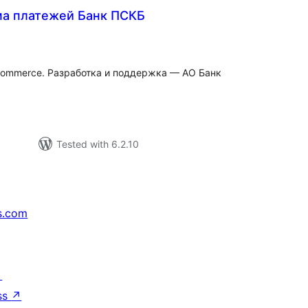
а платежей Банк ПСКБ
rderingar
ommerce. Разработка и поддержка — АО Банк
Tested with 6.2.10
s.com
↗
ss
↗