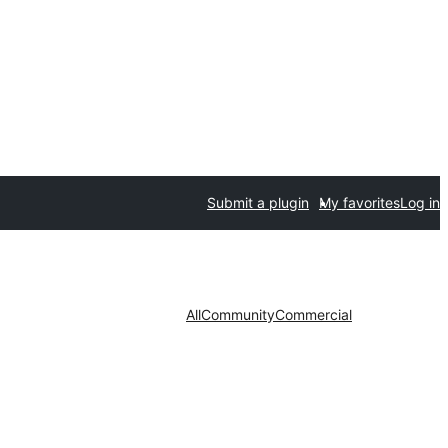
Submit a plugin
My favorites
Log in
All
Community
Commercial