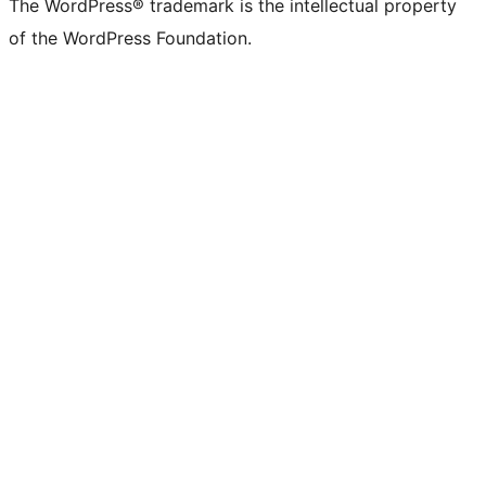
The WordPress® trademark is the intellectual property
of the WordPress Foundation.