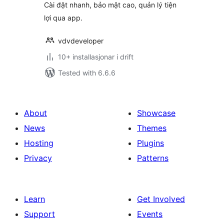
Cài đặt nhanh, bảo mật cao, quản lý tiện
lợi qua app.
vdvdeveloper
10+ installasjonar i drift
Tested with 6.6.6
About
Showcase
News
Themes
Hosting
Plugins
Privacy
Patterns
Learn
Get Involved
Support
Events