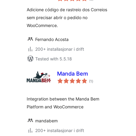
i
alt
Adicione código de rastreio dos Correios
sem precisar abrir o pedido no
WooCommerce.
Fernando Acosta
200+ installasjonar i drift
Tested with 5.5.18
Manda Bem
vurderingar
(1
)
i
alt
Integration between the Manda Bem
Platform and WooCommerce
mandabem
200+ installasjonar i drift