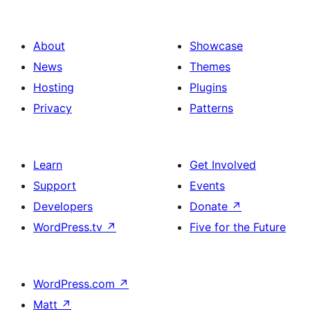
About
Showcase
News
Themes
Hosting
Plugins
Privacy
Patterns
Learn
Get Involved
Support
Events
Developers
Donate
↗
WordPress.tv
↗
Five for the Future
WordPress.com
↗
Matt
↗