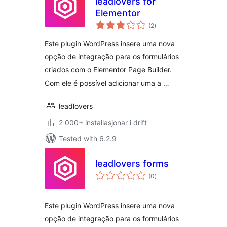
leadlovers for
Elementor
vurderingar
(2
)
i
alt
Este plugin WordPress insere uma nova
opção de integração para os formulários
criados com o Elementor Page Builder.
Com ele é possível adicionar uma a …
leadlovers
2 000+ installasjonar i drift
Tested with 6.2.9
leadlovers forms
vurderingar
(0
)
i
alt
Este plugin WordPress insere uma nova
opção de integração para os formulários