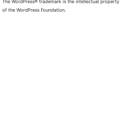
The WordPress® trademark is the intellectual property
of the WordPress Foundation.