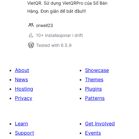
VietQR. Sử dụng VietQRPro của Sổ Bán
Hàng. Đơn giản để bắt đầu!!!
orwell23
10+ installasjonar i drift
Tested with 6.5.9
About
Showcase
News
Themes
Hosting
Plugins
Privacy
Patterns
Learn
Get Involved
Support
Events