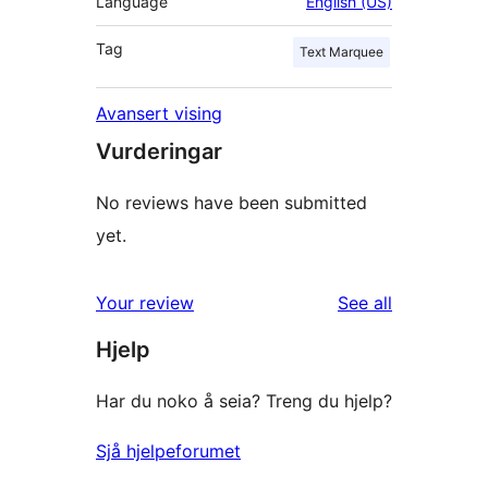
Language
English (US)
Tag
Text Marquee
Avansert vising
Vurderingar
No reviews have been submitted
yet.
reviews
Your review
See all
Hjelp
Har du noko å seia? Treng du hjelp?
Sjå hjelpeforumet