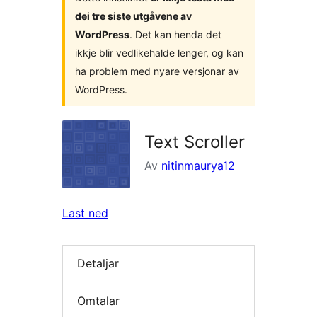
dei tre siste utgåvene av
WordPress
. Det kan henda det
ikkje blir vedlikehalde lenger, og kan
ha problem med nyare versjonar av
WordPress.
Text Scroller
Av
nitinmaurya12
Last ned
Detaljar
Omtalar