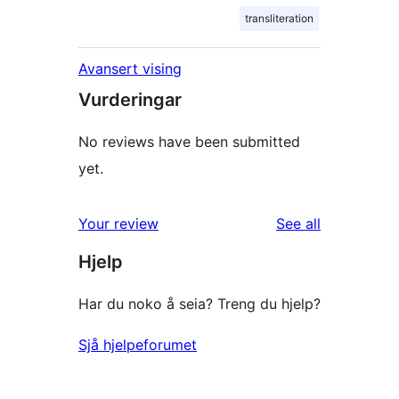
transliteration
Avansert vising
Vurderingar
No reviews have been submitted
yet.
reviews
Your review
See all
Hjelp
Har du noko å seia? Treng du hjelp?
Sjå hjelpeforumet