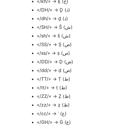
«/kh/» → ḵ (خ)
«/DH/» → Ḏ (ذ)
«/dh/» → ḏ (ذ)
«/SH/» → Š (ش)
«/sh/» → š (ش)
«/SS/» → Ṣ (ص)
«/ss/» → ṣ (ص)
«/DD/» → Ḍ (ض)
«/dd/» → ḍ (ض)
«/TT/» → Ṭ (ط)
«/tt/» → ṭ (ط)
«/ZZ/» → Ẓ (ظ)
«/zz/» → ẓ (ظ)
«/cc/» → ʿ (ع)
«/GH/» → Ġ (غ)