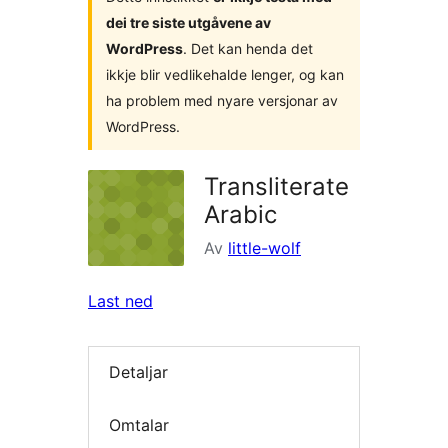
dei tre siste utgåvene av
WordPress
. Det kan henda det
ikkje blir vedlikehalde lenger, og kan
ha problem med nyare versjonar av
WordPress.
Transliterate
Arabic
Av
little-wolf
Last ned
Detaljar
Omtalar