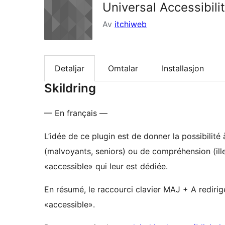
Universal Accessibili
Av
itchiweb
Detaljar
Omtalar
Installasjon
Skildring
— En français —
L’idée de ce plugin est de donner la possibilité
(malvoyants, seniors) ou de compréhension (il
«accessible» qui leur est dédiée.
En résumé, le raccourci clavier MAJ + A redirig
«accessible».