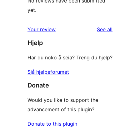
No reviews have been submitted
yet.
reviews
Your review
See all
Hjelp
Har du noko å seia? Treng du hjelp?
Sjå hjelpeforumet
Donate
Would you like to support the
advancement of this plugin?
Donate to this plugin