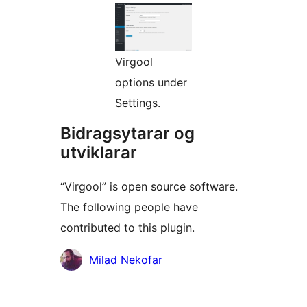
Virgool
options under
Settings.
Bidragsytarar og
utviklarar
“Virgool” is open source software.
The following people have
contributed to this plugin.
Contributors
Milad Nekofar
Om