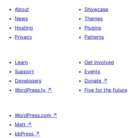
About
Showcase
News
Themes
Hosting
Plugins
Privacy
Patterns
Learn
Get Involved
Support
Events
Developers
Donate
↗
WordPress.tv
↗
Five for the Future
WordPress.com
↗
Matt
↗
bbPress
↗