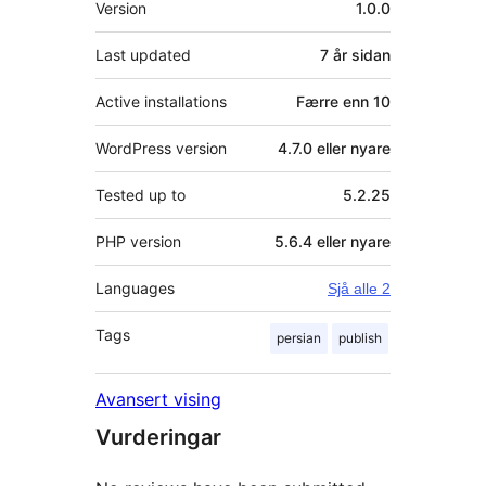
Version
1.0.0
Last updated
7 år
sidan
Active installations
Færre enn 10
WordPress version
4.7.0 eller nyare
Tested up to
5.2.25
PHP version
5.6.4 eller nyare
Languages
Sjå alle 2
Tags
persian
publish
Avansert vising
Vurderingar