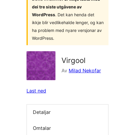
dei tre siste utgåvene av
WordPress
. Det kan henda det
ikkje blir vedlikehalde lenger, og kan
ha problem med nyare versjonar av
WordPress.
Virgool
Av
Milad Nekofar
Last ned
Detaljar
Omtalar