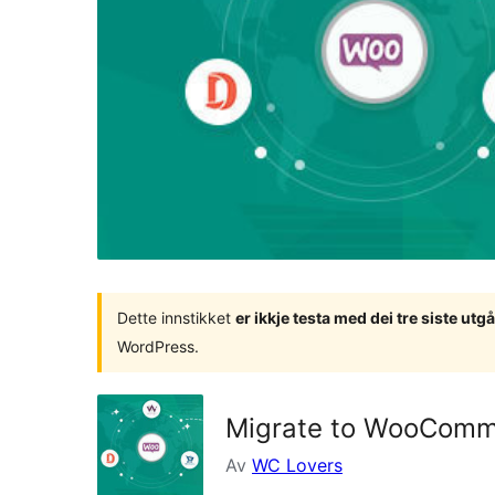
Dette innstikket
er ikkje testa med dei tre siste u
WordPress.
Migrate to WooComme
Av
WC Lovers