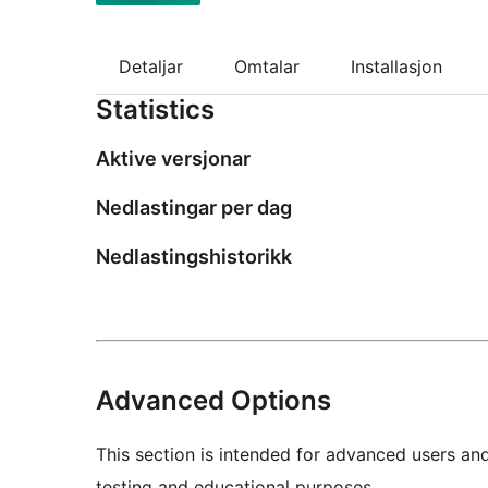
Detaljar
Omtalar
Installasjon
Statistics
Aktive versjonar
Nedlastingar per dag
Nedlastingshistorikk
Advanced Options
This section is intended for advanced users an
testing and educational purposes.