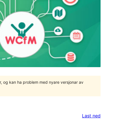
ger, og kan ha problem med nyare versjonar av
Last ned