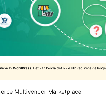
tgåvene av WordPress
. Det kan henda det ikkje blir vedlikehalde len
rce Multivendor Marketplace