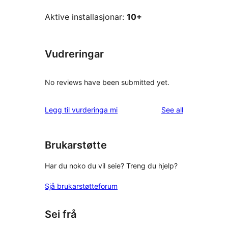
Aktive installasjonar:
10+
Vudreringar
No reviews have been submitted yet.
reviews
Legg til vurderinga mi
See all
Brukarstøtte
Har du noko du vil seie? Treng du hjelp?
Sjå brukarstøtteforum
Sei frå