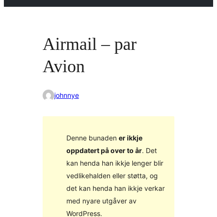
Airmail – par
Avion
johnnye
Denne bunaden
er ikkje
oppdatert på over to år
. Det
kan henda han ikkje lenger blir
vedlikehalden eller støtta, og
det kan henda han ikkje verkar
med nyare utgåver av
WordPress.