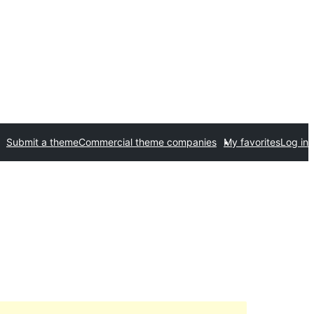
Submit a theme
Commercial theme companies
My favorites
Log in