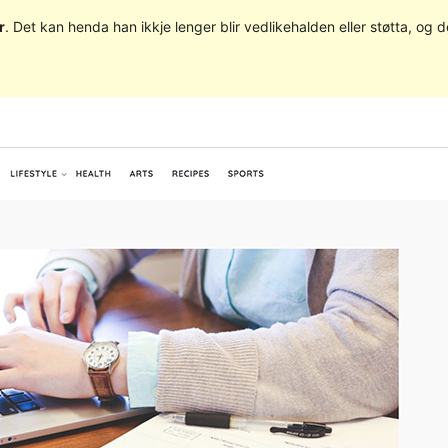
r
. Det kan henda han ikkje lenger blir vedlikehalden eller støtta, o