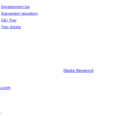
Development log
Subversion repository
Sjå i Trac
Trac tickets
Neste
Keyword
s.com
↗