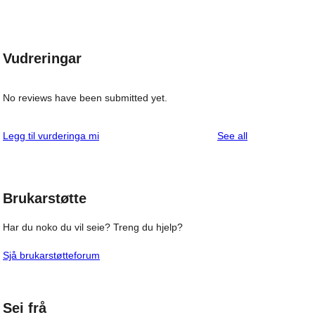
Vudreringar
No reviews have been submitted yet.
reviews
Legg til vurderinga mi
See all
Brukarstøtte
Har du noko du vil seie? Treng du hjelp?
Sjå brukarstøtteforum
Sei frå