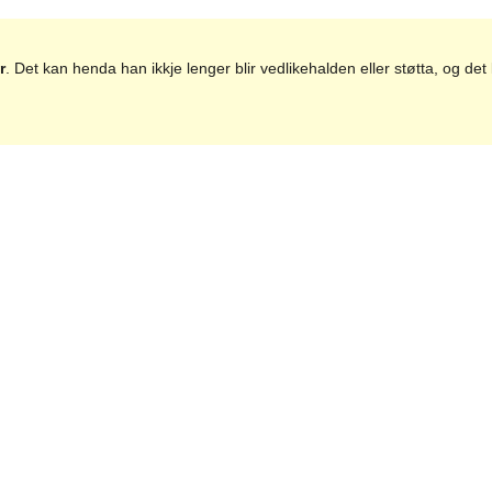
r
. Det kan henda han ikkje lenger blir vedlikehalden eller støtta, og d