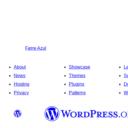
Førre
Azul
About
Showcase
L
News
Themes
S
Hosting
Plugins
D
Privacy
Patterns
W