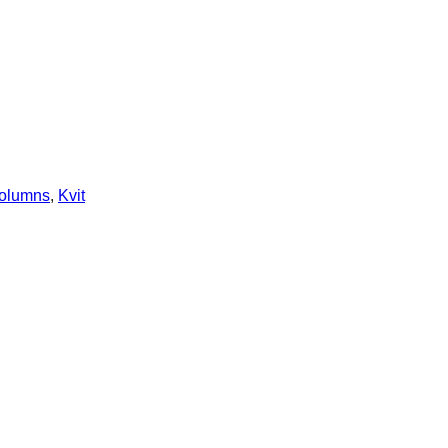
olumns
, 
Kvit