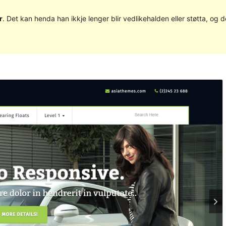
r
. Det kan henda han ikkje lenger blir vedlikehalden eller støtta, o