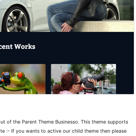
out of the Parent Theme Businesso. This theme supports
:- If you wants to active our child theme then please