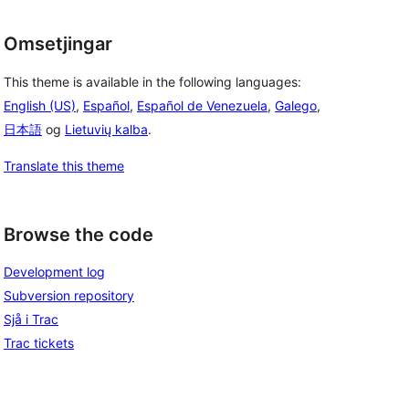
Omsetjingar
This theme is available in the following languages:
English (US)
,
Español
,
Español de Venezuela
,
Galego
,
日本語
og
Lietuvių kalba
.
Translate this theme
Browse the code
Development log
Subversion repository
Sjå i Trac
Trac tickets