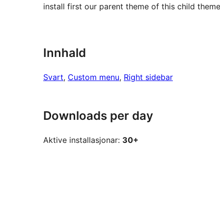
install first our parent theme of this child the
Innhald
Svart
, 
Custom menu
, 
Right sidebar
Downloads per day
Aktive installasjonar:
30+