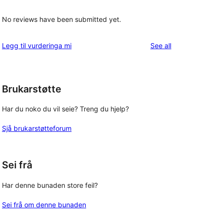
No reviews have been submitted yet.
reviews
Legg til vurderinga mi
See all
Brukarstøtte
Har du noko du vil seie? Treng du hjelp?
Sjå brukarstøtteforum
Sei frå
Har denne bunaden store feil?
Sei frå om denne bunaden