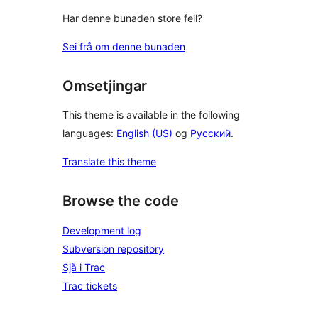
Har denne bunaden store feil?
Sei frå om denne bunaden
Omsetjingar
This theme is available in the following
languages:
English (US)
og
Русский
.
Translate this theme
Browse the code
Development log
Subversion repository
Sjå i Trac
Trac tickets