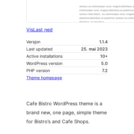
Vis
Last ned
Versjon
1.1.4
Last updated
25. mai 2023
Active installations
10+
WordPress version
5.0
PHP version
7.2
Theme homepage
Cafe Bistro WordPress theme is a
brand new, one page, simple theme
for Bistro’s and Cafe Shops.