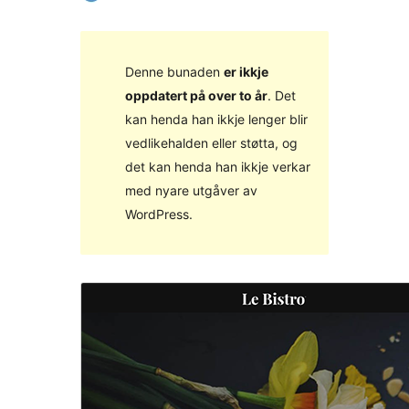
Denne bunaden
er ikkje
oppdatert på over to år
. Det
kan henda han ikkje lenger blir
vedlikehalden eller støtta, og
det kan henda han ikkje verkar
med nyare utgåver av
WordPress.