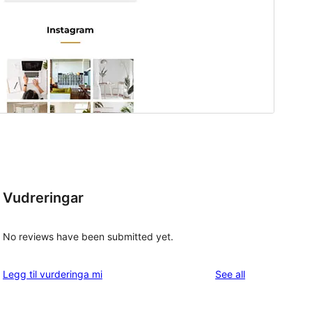
Vudreringar
No reviews have been submitted yet.
reviews
Legg til vurderinga mi
See all