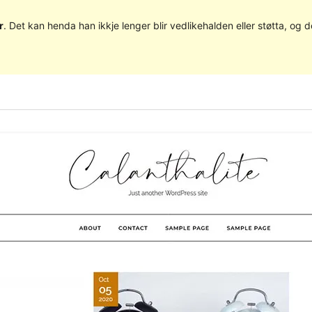
r
. Det kan henda han ikkje lenger blir vedlikehalden eller støtta, o