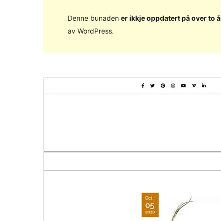
Denne bunaden
er ikkje oppdatert på over to å
av WordPress.