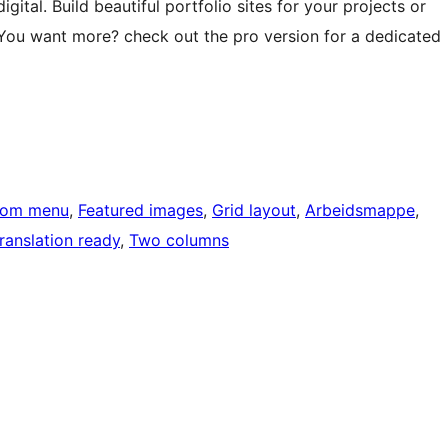
digital. Build beautiful portfolio sites for your projects or
. You want more? check out the pro version for a dedicated
tom menu
, 
Featured images
, 
Grid layout
, 
Arbeidsmappe
, 
ranslation ready
, 
Two columns