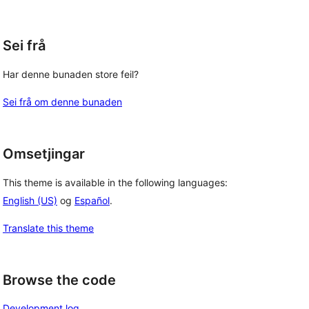
Sei frå
Har denne bunaden store feil?
Sei frå om denne bunaden
Omsetjingar
This theme is available in the following languages:
English (US)
og
Español
.
Translate this theme
Browse the code
Development log