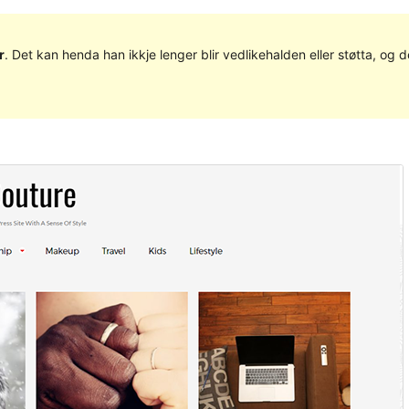
r
. Det kan henda han ikkje lenger blir vedlikehalden eller støtta, o