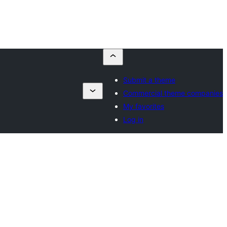
Submit a theme
Commercial theme companies
My favorites
Log in