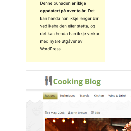
Denne bunaden
er ikkje
oppdatert på over to år
. Det
kan henda han ikkje lenger blir
vedlikehalden eller støtta, og
det kan henda han ikkje verkar
med nyare utgåver av
WordPress.