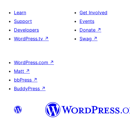
Learn
Get Involved
Support
Events
Developers
Donate
↗
WordPress.tv
↗
Swag
↗
WordPress.com
↗
Matt
↗
bbPress
↗
BuddyPress
↗