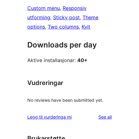
Custom menu
, 
Responsiv
utforming
, 
Sticky post
, 
Theme
options
, 
Two columns
, 
Kvit
Downloads per day
Aktive installasjonar:
40+
Vudreringar
No reviews have been submitted yet.
reviews
Legg til vurderinga mi
See all
Brukarstøtte