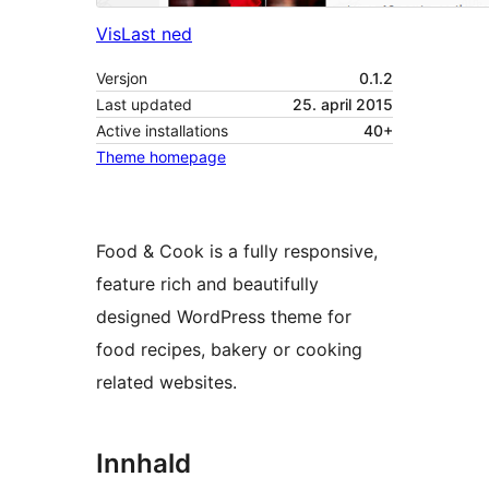
Vis
Last ned
Versjon
0.1.2
Last updated
25. april 2015
Active installations
40+
Theme homepage
Food & Cook is a fully responsive,
feature rich and beautifully
designed WordPress theme for
food recipes, bakery or cooking
related websites.
Innhald