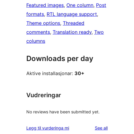
Featured images
, 
One column
, 
Post
formats
, 
RTL language support
, 
Theme options
, 
Threaded
comments
, 
Translation ready
, 
Two
columns
Downloads per day
Aktive installasjonar:
30+
Vudreringar
No reviews have been submitted yet.
reviews
Legg til vurderinga mi
See all