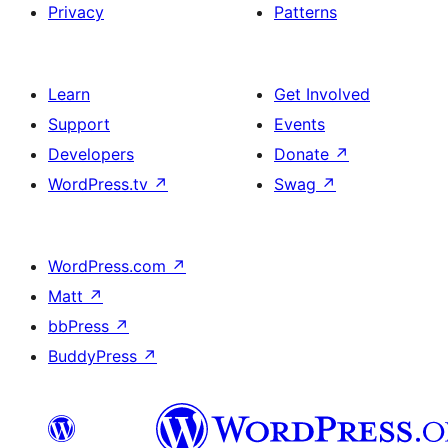
Privacy
Patterns
Learn
Get Involved
Support
Events
Developers
Donate
↗
WordPress.tv
↗
Swag
↗
WordPress.com
↗
Matt
↗
bbPress
↗
BuddyPress
↗