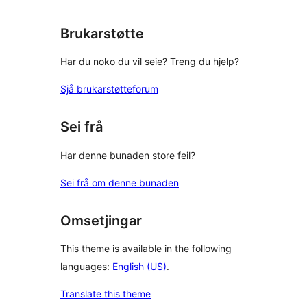
Brukarstøtte
Har du noko du vil seie? Treng du hjelp?
Sjå brukarstøtteforum
Sei frå
Har denne bunaden store feil?
Sei frå om denne bunaden
Omsetjingar
This theme is available in the following
languages:
English (US)
.
Translate this theme