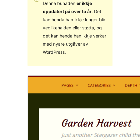
Denne bunaden
er ikkje
oppdatert på over to år
. Det
kan henda han ikkje lenger blir
vedlikehalden eller støtta, og
det kan henda han ikkje verkar
med nyare utgåver av
WordPress.