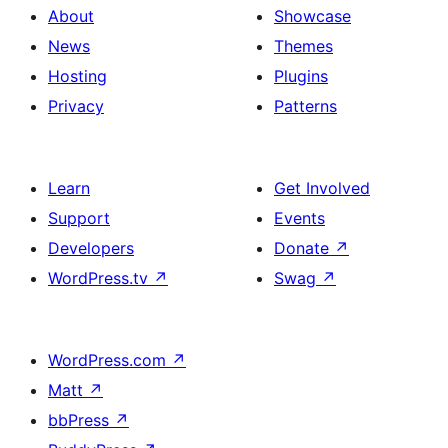
About
Showcase
News
Themes
Hosting
Plugins
Privacy
Patterns
Learn
Get Involved
Support
Events
Developers
Donate
↗
WordPress.tv
↗
Swag
↗
WordPress.com
↗
Matt
↗
bbPress
↗