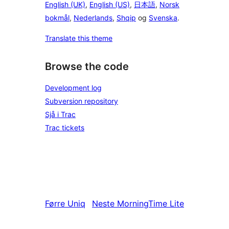
English (UK)
,
English (US)
,
日本語
,
Norsk
bokmål
,
Nederlands
,
Shqip
og
Svenska
.
Translate this theme
Browse the code
Development log
Subversion repository
Sjå i Trac
Trac tickets
Førre
Uniq
Neste
MorningTime Lite