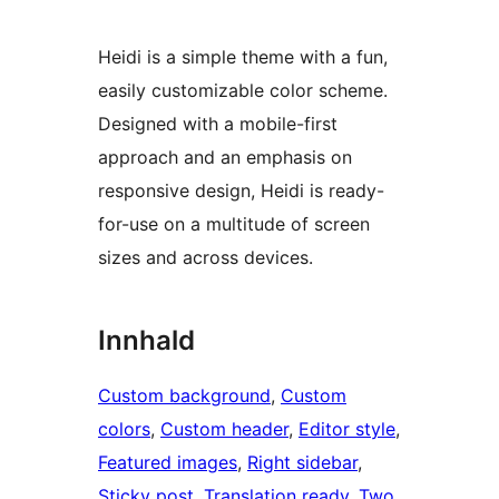
Heidi is a simple theme with a fun,
easily customizable color scheme.
Designed with a mobile-first
approach and an emphasis on
responsive design, Heidi is ready-
for-use on a multitude of screen
sizes and across devices.
Innhald
Custom background
, 
Custom
colors
, 
Custom header
, 
Editor style
, 
Featured images
, 
Right sidebar
, 
Sticky post
, 
Translation ready
, 
Two