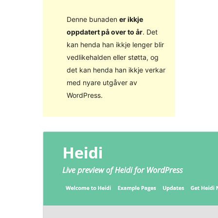
Denne bunaden
er ikkje
oppdatert på over to år
. Det
kan henda han ikkje lenger blir
vedlikehalden eller støtta, og
det kan henda han ikkje verkar
med nyare utgåver av
WordPress.