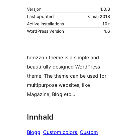
Versjon
1.0.3
Last updated
7. mai 2018
Active installations
10+
WordPress version
4.6
horizzon theme is a simple and
beautifully designed WordPress
theme. The theme can be used for
multipurpose websites, like
Magazine, Blog etc…
Innhald
Blogg
, 
Custom colors
, 
Custom