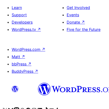
Learn
Get Involved
Support
Events
Developers
Donate
↗
WordPress.tv
↗
Five for the Future
WordPress.com
↗
Matt
↗
bbPress
↗
BuddyPress
↗