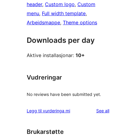
header
, 
Custom logo
, 
Custom
menu
, 
Full width template
, 
Arbeidsmappe
, 
Theme options
Downloads per day
Aktive installasjonar:
10+
Vudreringar
No reviews have been submitted yet.
reviews
Legg til vurderinga mi
See all
Brukarstøtte