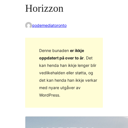
Horizzon
qodemediatoronto
Denne bunaden
er ikkje
oppdatert på over to år
. Det
kan henda han ikkje lenger blir
vedlikehalden eller støtta, og
det kan henda han ikkje verkar
med nyare utgåver av
WordPress.