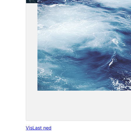
Vis
Last ned