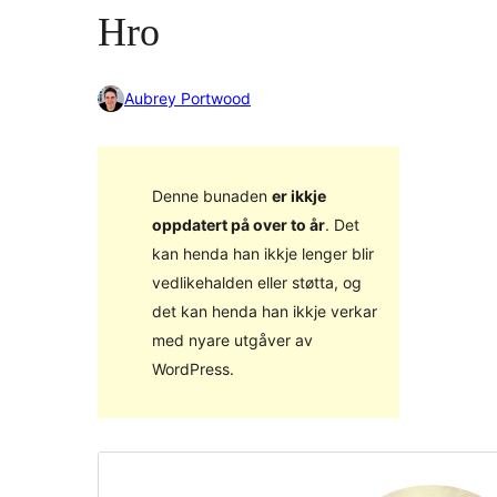
Hro
Aubrey Portwood
Denne bunaden
er ikkje
oppdatert på over to år
. Det
kan henda han ikkje lenger blir
vedlikehalden eller støtta, og
det kan henda han ikkje verkar
med nyare utgåver av
WordPress.