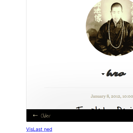
Vis
Last ned