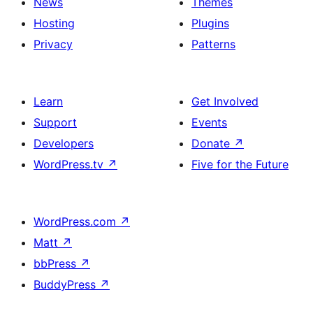
News
Themes
Hosting
Plugins
Privacy
Patterns
Learn
Get Involved
Support
Events
Developers
Donate
↗
WordPress.tv
↗
Five for the Future
WordPress.com
↗
Matt
↗
bbPress
↗
BuddyPress
↗