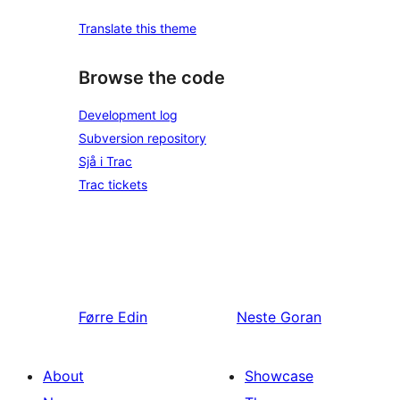
Translate this theme
Browse the code
Development log
Subversion repository
Sjå i Trac
Trac tickets
Førre
Edin
Neste
Goran
About
Showcase