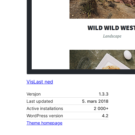
Vis
Last ned
Versjon
1.3.3
Last updated
5. mars 2018
Active installations
2 000+
WordPress version
4.2
Theme homepage