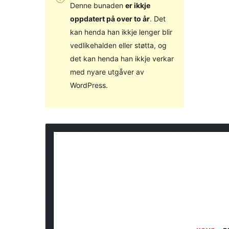
Denne bunaden
er ikkje
oppdatert på over to år
. Det
kan henda han ikkje lenger blir
vedlikehalden eller støtta, og
det kan henda han ikkje verkar
med nyare utgåver av
WordPress.