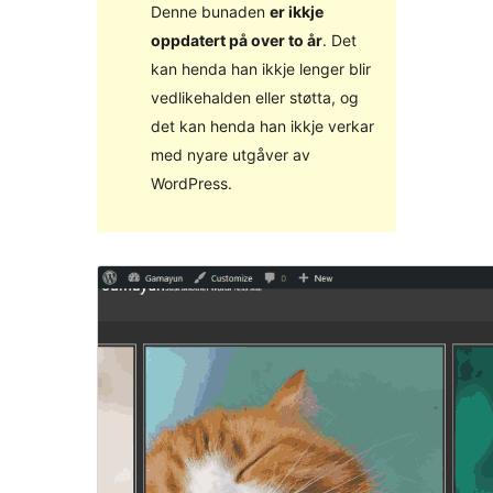
Denne bunaden
er ikkje
oppdatert på over to år
. Det
kan henda han ikkje lenger blir
vedlikehalden eller støtta, og
det kan henda han ikkje verkar
med nyare utgåver av
WordPress.