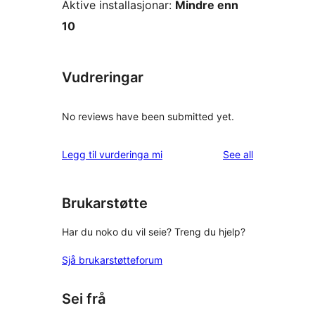
Aktive installasjonar:
Mindre enn
10
Vudreringar
No reviews have been submitted yet.
reviews
Legg til vurderinga mi
See all
Brukarstøtte
Har du noko du vil seie? Treng du hjelp?
Sjå brukarstøtteforum
Sei frå