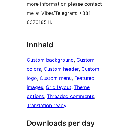
more information please contact
me at Viber/Telegram: +381
637618511.
Innhald
Custom background
, 
Custom
colors
, 
Custom header
, 
Custom
logo
, 
Custom menu
, 
Featured
images
, 
Grid layout
, 
Theme
options
, 
Threaded comments
, 
Translation ready
Downloads per day