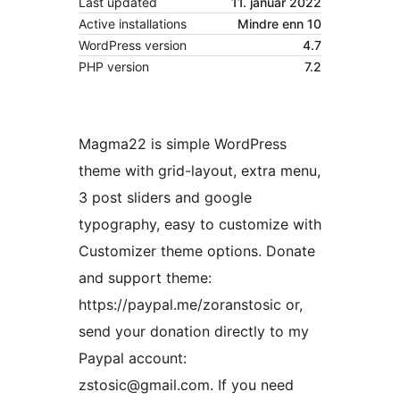
Last updated
11. januar 2022
Active installations
Mindre enn 10
WordPress version
4.7
PHP version
7.2
Magma22 is simple WordPress
theme with grid-layout, extra menu,
3 post sliders and google
typography, easy to customize with
Customizer theme options. Donate
and support theme:
https://paypal.me/zoranstosic or,
send your donation directly to my
Paypal account:
zstosic@gmail.com. If you need