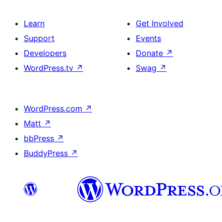
Learn
Get Involved
Support
Events
Developers
Donate
↗
WordPress.tv
↗
Swag
↗
WordPress.com
↗
Matt
↗
bbPress
↗
BuddyPress
↗