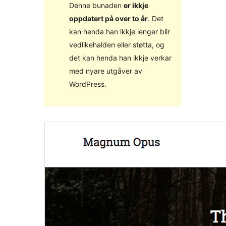
Denne bunaden
er ikkje
oppdatert på over to år
. Det
kan henda han ikkje lenger blir
vedlikehalden eller støtta, og
det kan henda han ikkje verkar
med nyare utgåver av
WordPress.