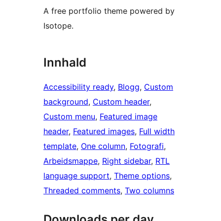
A free portfolio theme powered by
Isotope.
Innhald
Accessibility ready
, 
Blogg
, 
Custom
background
, 
Custom header
, 
Custom menu
, 
Featured image
header
, 
Featured images
, 
Full width
template
, 
One column
, 
Fotografi
, 
Arbeidsmappe
, 
Right sidebar
, 
RTL
language support
, 
Theme options
, 
Threaded comments
, 
Two columns
Downloads per day