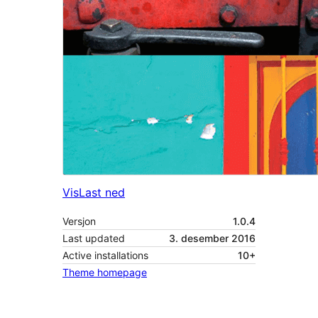
Vis
Last ned
Versjon
1.0.4
Last updated
3. desember 2016
Active installations
10+
Theme homepage