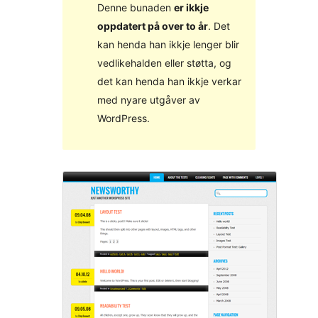
Denne bunaden
er ikkje
oppdatert på over to år
. Det
kan henda han ikkje lenger blir
vedlikehalden eller støtta, og
det kan henda han ikkje verkar
med nyare utgåver av
WordPress.