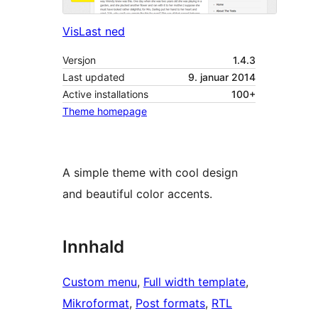
Vis
Last ned
Versjon
1.4.3
Last updated
9. januar 2014
Active installations
100+
Theme homepage
A simple theme with cool design
and beautiful color accents.
Innhald
Custom menu
, 
Full width template
, 
Mikroformat
, 
Post formats
, 
RTL