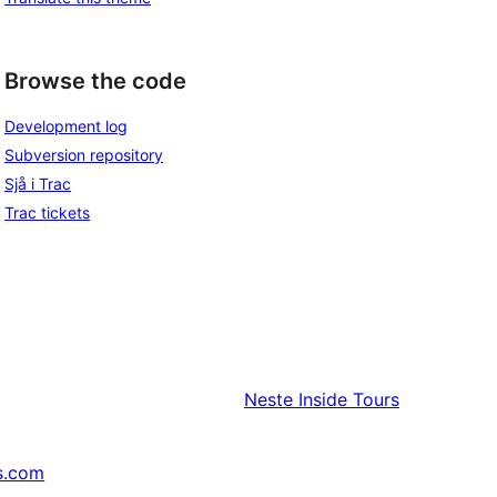
Browse the code
Development log
Subversion repository
Sjå i Trac
Trac tickets
Neste
Inside Tours
s.com