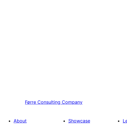
Førre
Consulting Company
About
Showcase
L