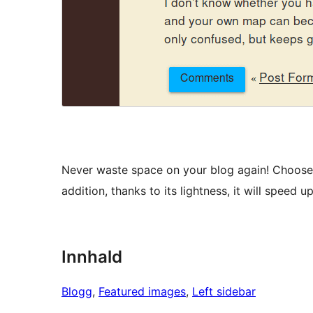
Never waste space on your blog again! Choos
addition, thanks to its lightness, it will speed u
Innhald
Blogg
, 
Featured images
, 
Left sidebar