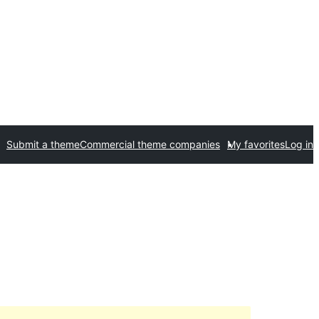
Submit a theme
Commercial theme companies
My favorites
Log in