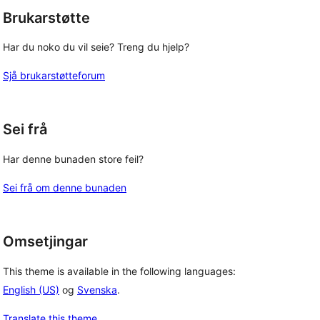
Brukarstøtte
Har du noko du vil seie? Treng du hjelp?
Sjå brukarstøtteforum
Sei frå
Har denne bunaden store feil?
Sei frå om denne bunaden
Omsetjingar
This theme is available in the following languages:
English (US)
og
Svenska
.
Translate this theme