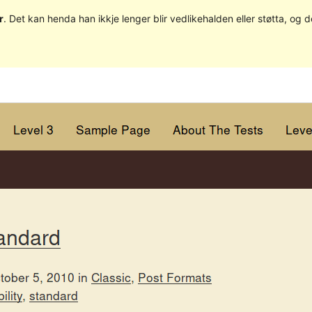
r
. Det kan henda han ikkje lenger blir vedlikehalden eller støtta, o