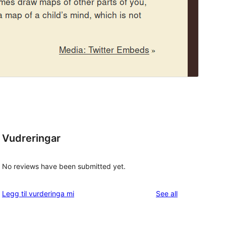
Vudreringar
No reviews have been submitted yet.
reviews
Legg til vurderinga mi
See all