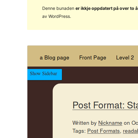
Denne bunaden
er ikkje oppdatert på over to å
av WordPress.