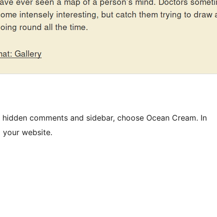
e hidden comments and sidebar, choose Ocean Cream. In
p your website.