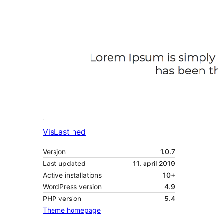
Vis
Last ned
Versjon
1.0.7
Last updated
11. april 2019
Active installations
10+
WordPress version
4.9
PHP version
5.4
Theme homepage