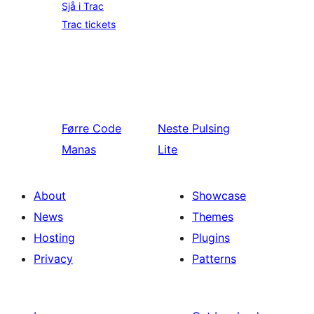
Sjå i Trac
Trac tickets
Førre
Code
Neste
Pulsing
Manas
Lite
About
Showcase
News
Themes
Hosting
Plugins
Privacy
Patterns