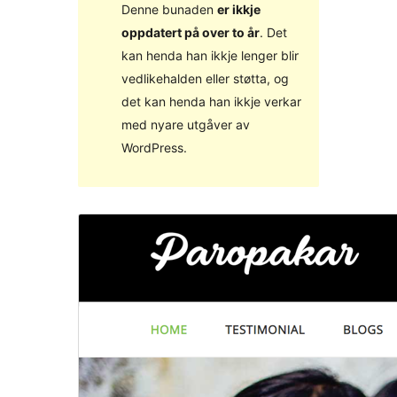
Denne bunaden
er ikkje
oppdatert på over to år
. Det
kan henda han ikkje lenger blir
vedlikehalden eller støtta, og
det kan henda han ikkje verkar
med nyare utgåver av
WordPress.