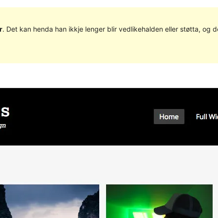
r
. Det kan henda han ikkje lenger blir vedlikehalden eller støtta, o