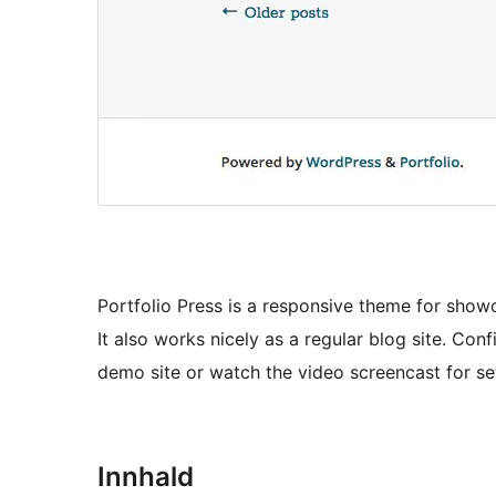
Portfolio Press is a responsive theme for showc
It also works nicely as a regular blog site. Conf
demo site or watch the video screencast for se
Innhald