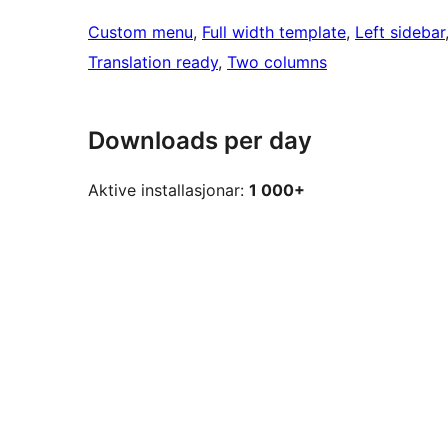
Custom menu
, 
Full width template
, 
Left sidebar
Translation ready
, 
Two columns
Downloads per day
Aktive installasjonar:
1 000+