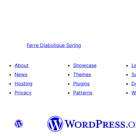
Førre
Diabolique Spring
About
Showcase
L
News
Themes
S
Hosting
Plugins
D
Privacy
Patterns
W