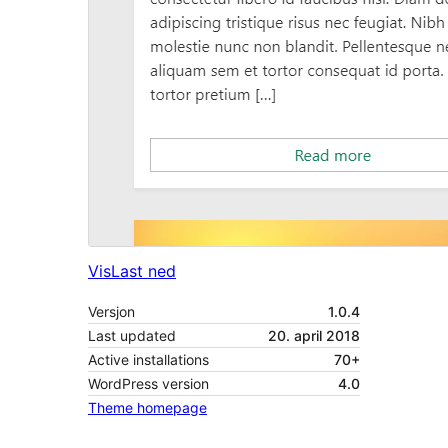
Vis
Last ned
Versjon
1.0.4
Last updated
20. april 2018
Active installations
70+
WordPress version
4.0
Theme homepage