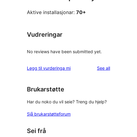
Aktive installasjonar:
70+
Vudreringar
No reviews have been submitted yet.
reviews
Legg til vurderinga mi
See all
Brukarstøtte
Har du noko du vil seie? Treng du hjelp?
Sjå brukarstøtteforum
Sei frå