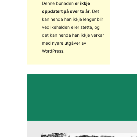
Denne bunaden
er ikkje
oppdatert på over to år
. Det
kan henda han ikkje lenger blir
vedlikehalden eller støtta, og
det kan henda han ikkje verkar
med nyare utgåver av
WordPress.