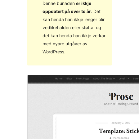
Denne bunaden
er ikkje
oppdatert på over to år
. Det
kan henda han ikkje lenger blir
vedlikehalden eller støtta, og
det kan henda han ikkje verkar
med nyare utgåver av
WordPress.