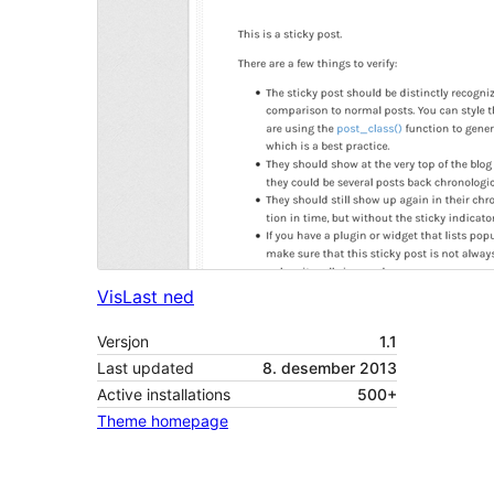
Vis
Last ned
Versjon
1.1
Last updated
8. desember 2013
Active installations
500+
Theme homepage