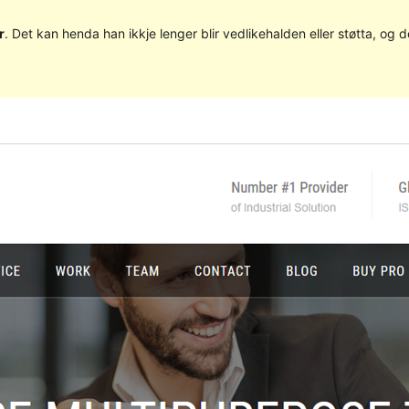
r
. Det kan henda han ikkje lenger blir vedlikehalden eller støtta, o