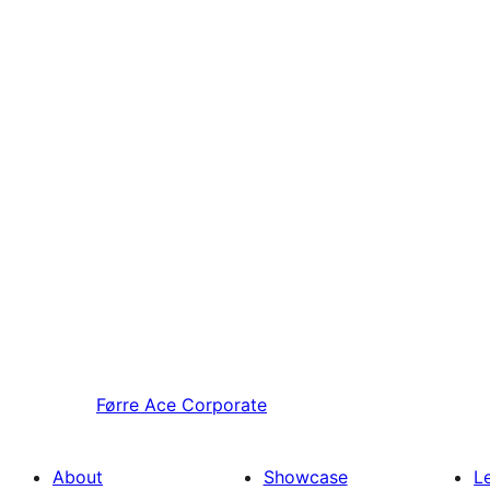
Førre
Ace Corporate
About
Showcase
L