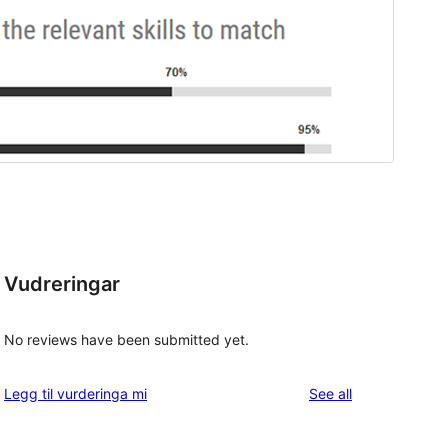
Vudreringar
No reviews have been submitted yet.
reviews
Legg til vurderinga mi
See all