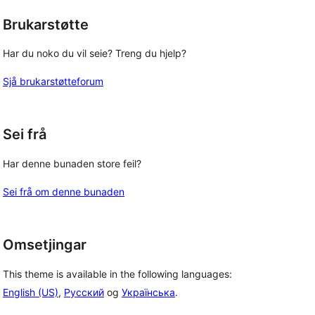
Brukarstøtte
Har du noko du vil seie? Treng du hjelp?
Sjå brukarstøtteforum
Sei frå
Har denne bunaden store feil?
Sei frå om denne bunaden
Omsetjingar
This theme is available in the following languages:
English (US)
,
Русский
og
Українська
.