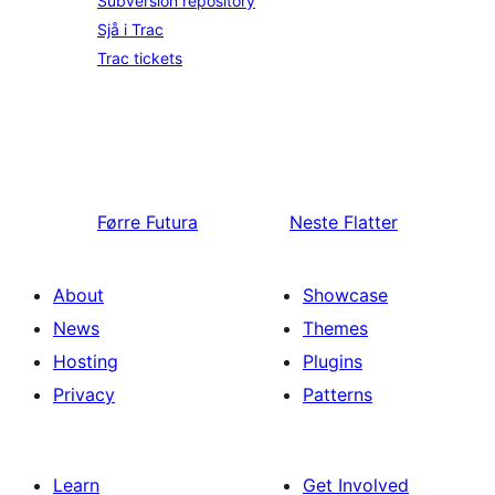
Subversion repository
Sjå i Trac
Trac tickets
Førre
Futura
Neste
Flatter
About
Showcase
News
Themes
Hosting
Plugins
Privacy
Patterns
Learn
Get Involved