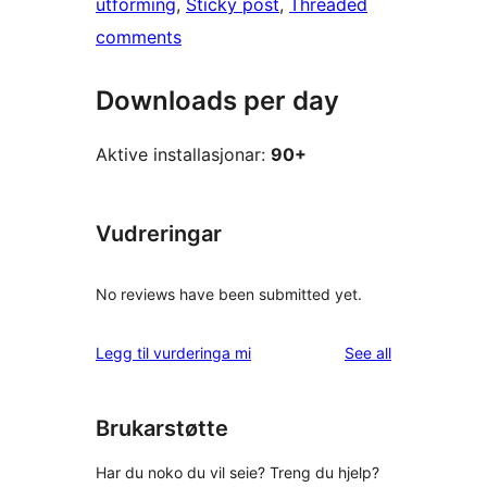
utforming
, 
Sticky post
, 
Threaded
comments
Downloads per day
Aktive installasjonar:
90+
Vudreringar
No reviews have been submitted yet.
reviews
Legg til vurderinga mi
See all
Brukarstøtte
Har du noko du vil seie? Treng du hjelp?