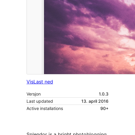
Vis
Last ned
Versjon
1.0.3
Last updated
13. april 2016
Active installations
90+
Splendor is a bright photoblogging