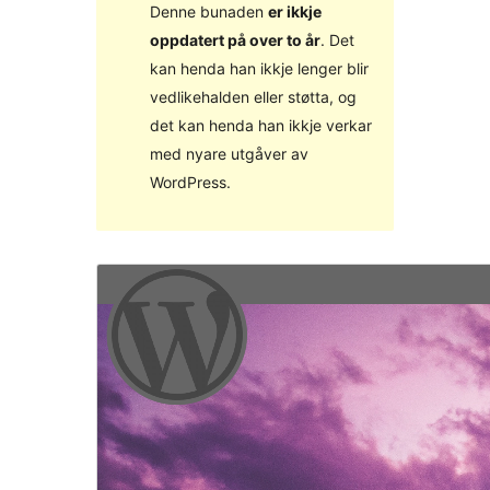
Denne bunaden
er ikkje
oppdatert på over to år
. Det
kan henda han ikkje lenger blir
vedlikehalden eller støtta, og
det kan henda han ikkje verkar
med nyare utgåver av
WordPress.