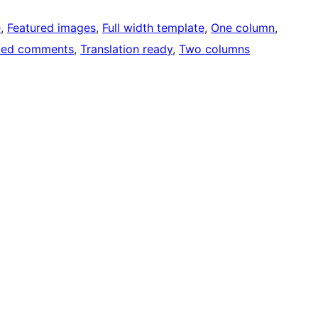
e
, 
Featured images
, 
Full width template
, 
One column
, 
ded comments
, 
Translation ready
, 
Two columns