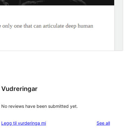
Vudreringar
No reviews have been submitted yet.
reviews
Legg til vurderinga mi
See all