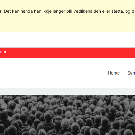
r
. Det kan henda han ikkje lenger blir vedlikehalden eller støtta, o