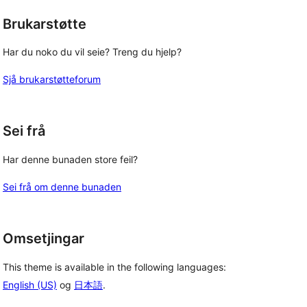
Brukarstøtte
Har du noko du vil seie? Treng du hjelp?
Sjå brukarstøtteforum
Sei frå
Har denne bunaden store feil?
Sei frå om denne bunaden
Omsetjingar
This theme is available in the following languages:
English (US)
og
日本語
.