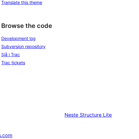
Translate this theme
Browse the code
Development log
Subversion repository
Sjå i Trac
Trac tickets
Neste
Structure Lite
s.com