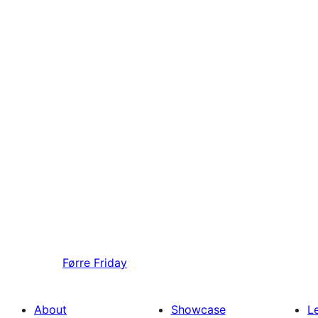
Førre
Friday
About
Showcase
L