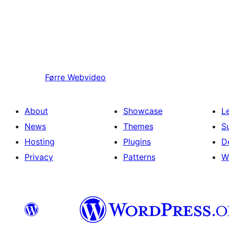
Førre
Webvideo
About
Showcase
L
News
Themes
S
Hosting
Plugins
D
Privacy
Patterns
W