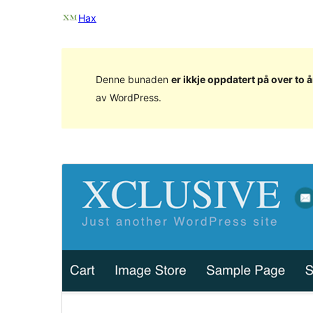
Hax
Denne bunaden
er ikkje oppdatert på over to å
av WordPress.