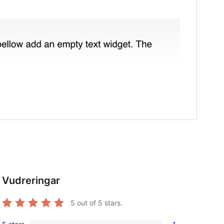
Vudreringar
5
out of 5 stars.