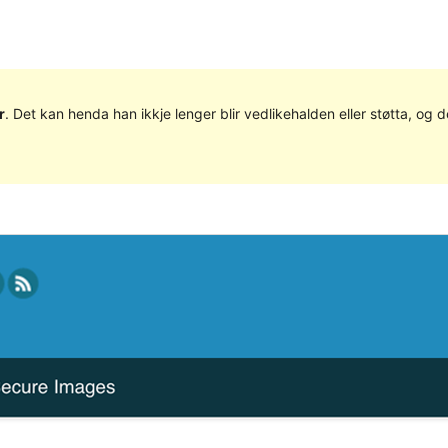
r
. Det kan henda han ikkje lenger blir vedlikehalden eller støtta, o