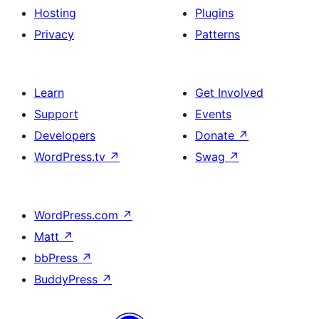
Hosting
Plugins
Privacy
Patterns
Learn
Get Involved
Support
Events
Developers
Donate
↗
WordPress.tv
↗
Swag
↗
WordPress.com
↗
Matt
↗
bbPress
↗
BuddyPress
↗