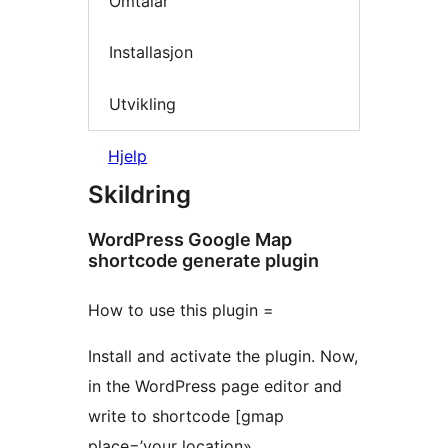
Omtalar
Installasjon
Utvikling
Hjelp
Skildring
WordPress Google Map
shortcode generate plugin
How to use this plugin =
Install and activate the plugin. Now,
in the WordPress page editor and
write to shortcode [gmap
place=’your location»