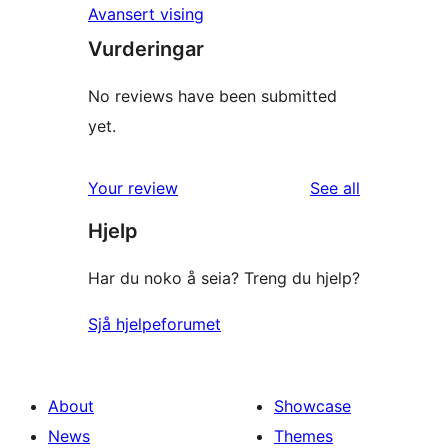
Avansert vising
Vurderingar
No reviews have been submitted
yet.
reviews
Your review
See all
Hjelp
Har du noko å seia? Treng du hjelp?
Sjå hjelpeforumet
About
Showcase
News
Themes