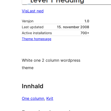
Vis
Last ned
Versjon
1.0
Last updated
15. november 2008
Active installations
700+
Theme homepage
White one 2 column wordpress
theme
Innhald
One column
, 
Kvit