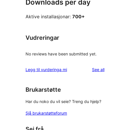
Downloads per day
Aktive installasjonar:
700+
Vudreringar
No reviews have been submitted yet.
reviews
Legg til vurderinga mi
See all
Brukarstøtte
Har du noko du vil seie? Treng du hjelp?
Sjå brukarstøtteforum
Sei frå