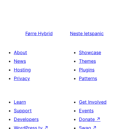
Førre
Hybrid
Neste
letspanic
About
Showcase
News
Themes
Hosting
Plugins
Privacy
Patterns
Learn
Get Involved
Support
Events
Developers
Donate
↗
WordPress.tv
↗
Swag
↗