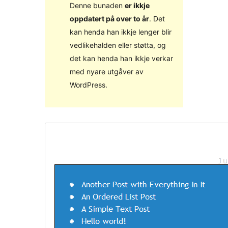
Denne bunaden
er ikkje
oppdatert på over to år
. Det
kan henda han ikkje lenger blir
vedlikehalden eller støtta, og
det kan henda han ikkje verkar
med nyare utgåver av
WordPress.